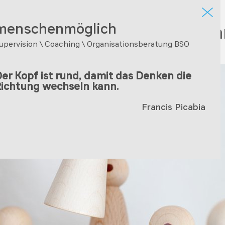
menschenmöglich
bot
Arbeitsweise
Ma
upervision \ Coaching \ Organisationsberatung BSO
er Kopf ist rund, damit das Denken die
ichtung wechseln kann.
Francis Picabia